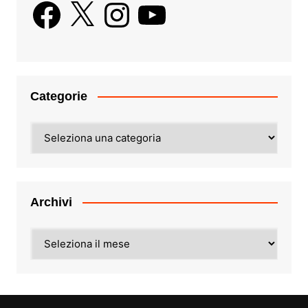
Facebook
X
Instagram
YouTube
Categorie
Categorie
Archivi
Archivi