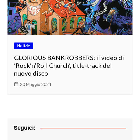
Notizie
GLORIOUS BANKROBBERS: il video di
‘Rock’n’Roll Church’, title-track del
nuovo disco
20 Maggio 2024
Seguici: