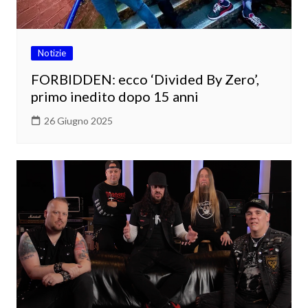
Notizie
FORBIDDEN: ecco ‘Divided By Zero’,
primo inedito dopo 15 anni
26 Giugno 2025