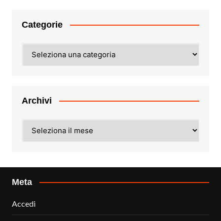
Categorie
Categorie
Archivi
Archivi
Meta
Accedi