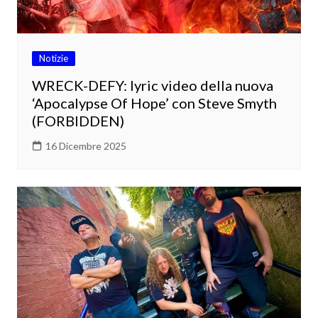
Notizie
WRECK-DEFY: lyric video della nuova
‘Apocalypse Of Hope’ con Steve Smyth
(FORBIDDEN)
16 Dicembre 2025