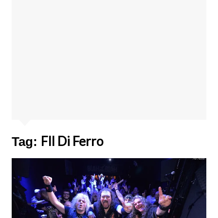
FIl Di Ferro
Tag: