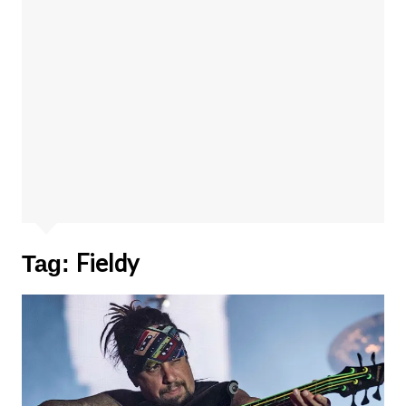
Fieldy
Tag: