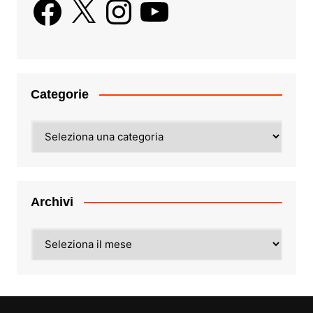
Categorie
Categorie
Archivi
Archivi