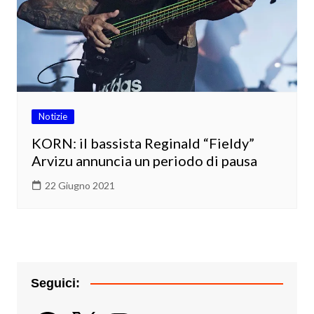
Notizie
KORN: il bassista Reginald “Fieldy”
Arvizu annuncia un periodo di pausa
22 Giugno 2021
Seguici:
Facebook
X
Instagram
YouTube