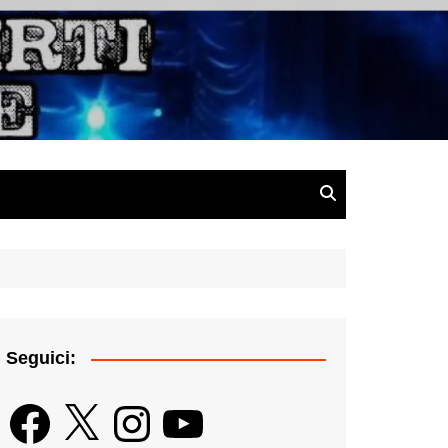
gazine
Seguici:
Facebook
X
Instagram
YouTube