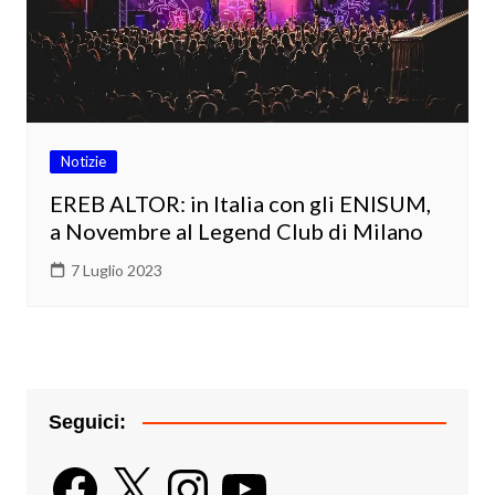
Notizie
EREB ALTOR: in Italia con gli ENISUM,
a Novembre al Legend Club di Milano
7 Luglio 2023
Seguici:
Facebook
X
Instagram
YouTube