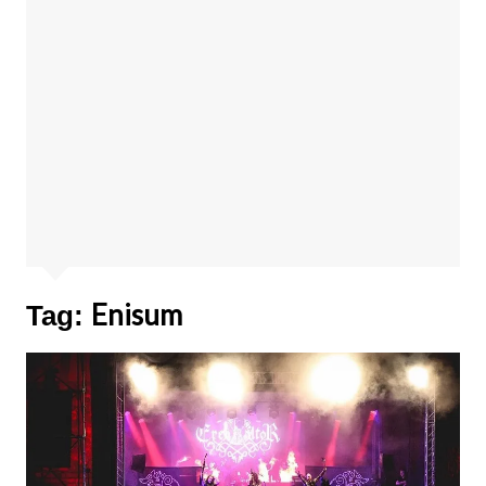
Enisum
Tag: