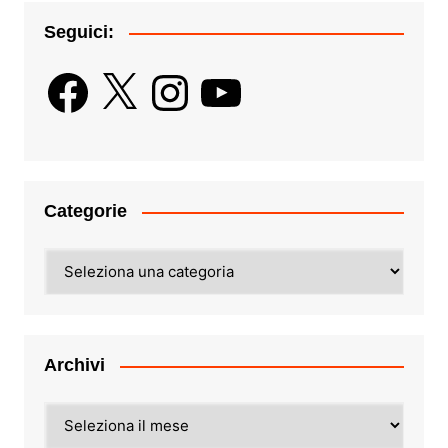
Seguici:
Facebook
X
Instagram
YouTube
Categorie
Categorie
Archivi
Archivi