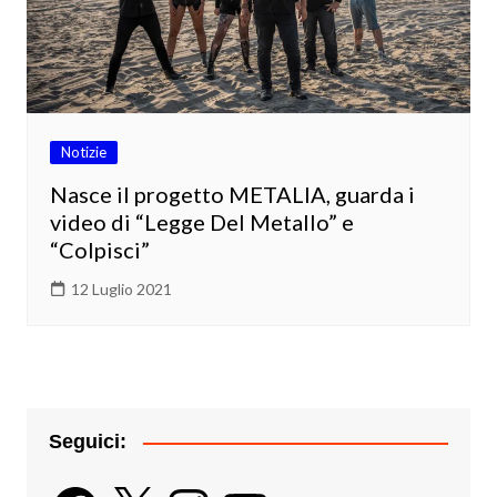
Notizie
Nasce il progetto METALIA, guarda i
video di “Legge Del Metallo” e
“Colpisci”
12 Luglio 2021
Seguici:
Facebook
X
Instagram
YouTube