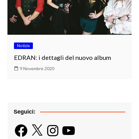
Notizie
EDRAN: i dettagli del nuovo album
9 Novembre 2020
Seguici:
Facebook
X
Instagram
YouTube