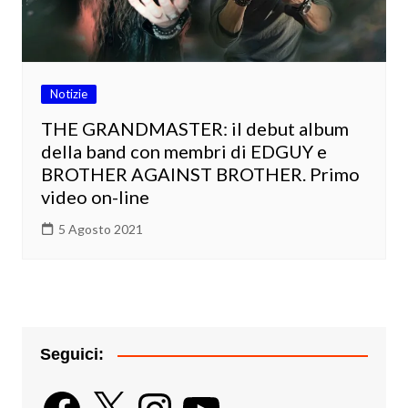
Notizie
THE GRANDMASTER: il debut album
della band con membri di EDGUY e
BROTHER AGAINST BROTHER. Primo
video on-line
5 Agosto 2021
Seguici:
Facebook
X
Instagram
YouTube