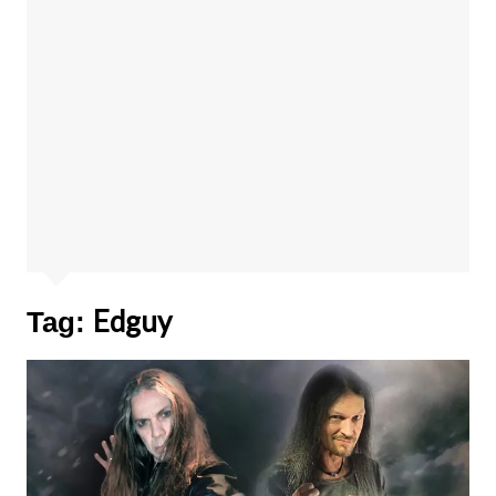
Edguy
Tag: