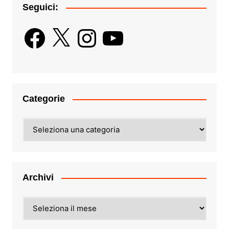
Seguici:
Facebook
X
Instagram
YouTube
Categorie
Categorie
Archivi
Archivi