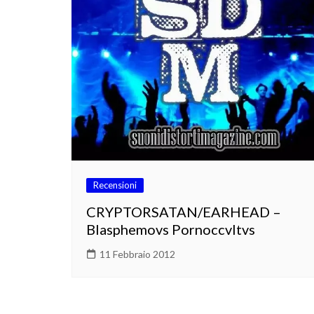
Recensioni
CRYPTORSATAN/EARHEAD –
Blasphemovs Pornoccvltvs
11 Febbraio 2012