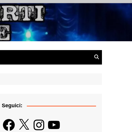
gazine
Seguici:
Facebook
X
Instagram
YouTube