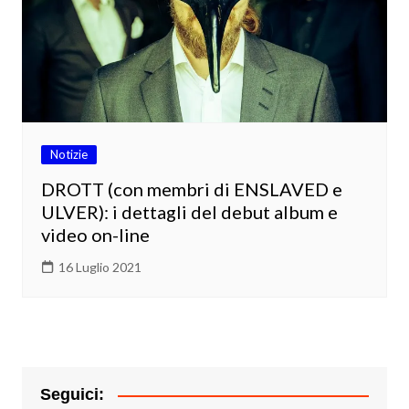
Notizie
DROTT (con membri di ENSLAVED e
ULVER): i dettagli del debut album e
video on-line
16 Luglio 2021
Seguici: