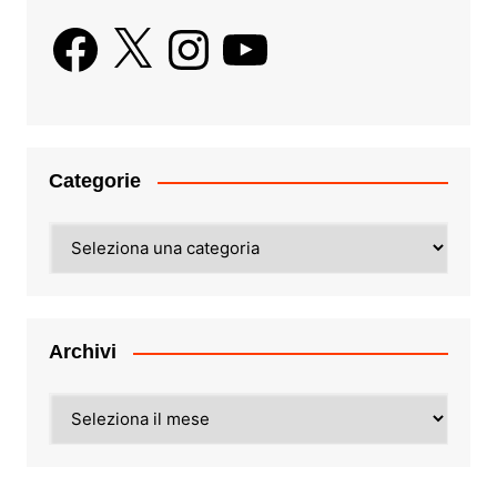
Facebook
X
Instagram
YouTube
Categorie
Categorie
Archivi
Archivi