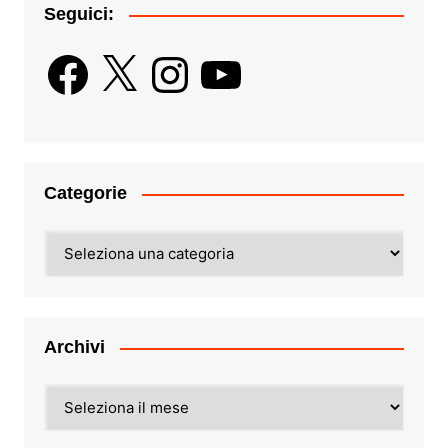
Seguici:
Facebook
X
Instagram
YouTube
Categorie
Categorie
Archivi
Archivi