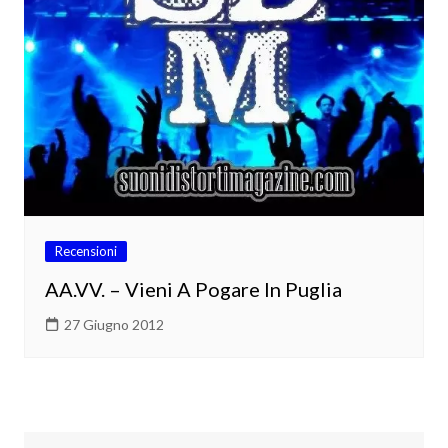
Recensioni
AA.VV. – Vieni A Pogare In Puglia
27 Giugno 2012