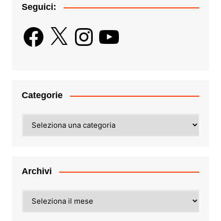
Seguici:
Facebook
X
Instagram
YouTube
Categorie
Categorie
Archivi
Archivi