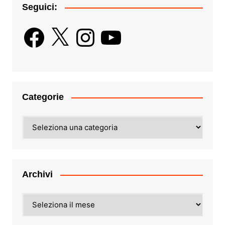
Seguici:
Facebook
X
Instagram
YouTube
Categorie
Categorie
Archivi
Archivi