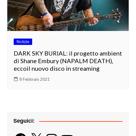
Notizie
DARK SKY BURIAL: il progetto ambient
di Shane Embury (NAPALM DEATH),
eccoil nuovo disco in streaming
8 Febbraio 2021
Seguici:
Facebook
X
Instagram
YouTube