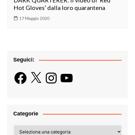
DARK QUARTERER: il video di ‘Red
Hot Gloves’ dalla loro quarantena
17 Maggio 2020
Seguici:
Facebook
X
Instagram
YouTube
Categorie
Categorie