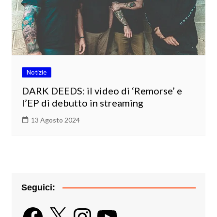
Notizie
DARK DEEDS: il video di ‘Remorse’ e
l’EP di debutto in streaming
13 Agosto 2024
Seguici:
Facebook
X
Instagram
YouTube