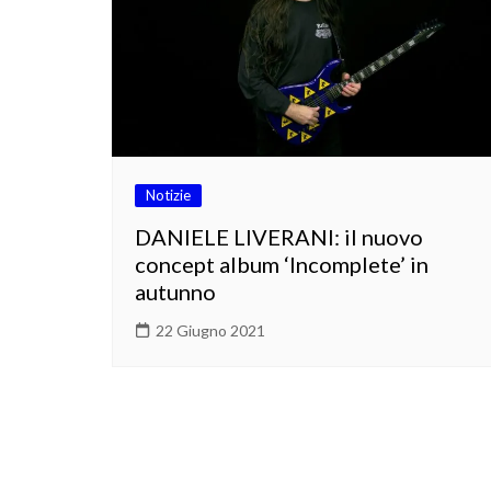
Notizie
DANIELE LIVERANI: il nuovo
concept album ‘Incomplete’ in
autunno
22 Giugno 2021