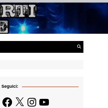
gazine
Seguici:
Facebook
X
Instagram
YouTube