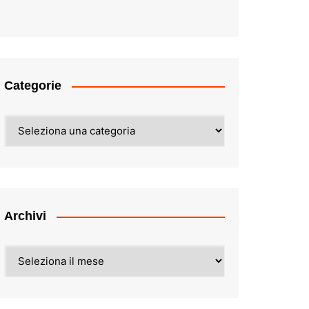
Categorie
Categorie
Archivi
Archivi