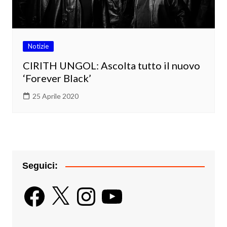
Notizie
CIRITH UNGOL: Ascolta tutto il nuovo
‘Forever Black’
25 Aprile 2020
Seguici:
Facebook
X
Instagram
YouTube