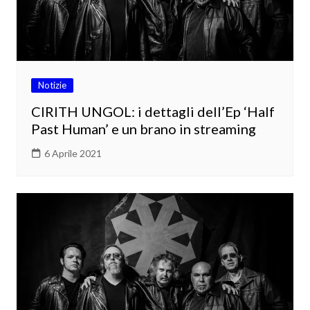
Notizie
CIRITH UNGOL: i dettagli dell’Ep ‘Half
Past Human’ e un brano in streaming
6 Aprile 2021