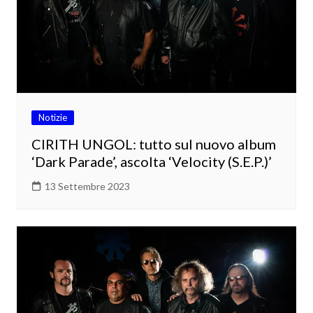
Notizie
CIRITH UNGOL: tutto sul nuovo album
‘Dark Parade’, ascolta ‘Velocity (S.E.P.)’
13 Settembre 2023