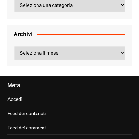
Categorie
Archivi
Archivi
Meta
Accedi
Feed dei contenuti
Feed dei commenti