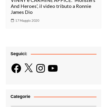
VINNY e CARMINE APPICE: ‘Monsters
And Heroes’, il video tributo a Ronnie
James Dio
17 Maggio 2020
Seguici:
Facebook
X
Instagram
YouTube
Categorie