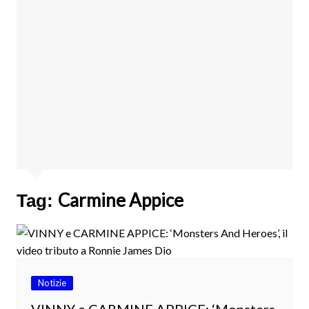
Carmine Appice
Tag:
Notizie