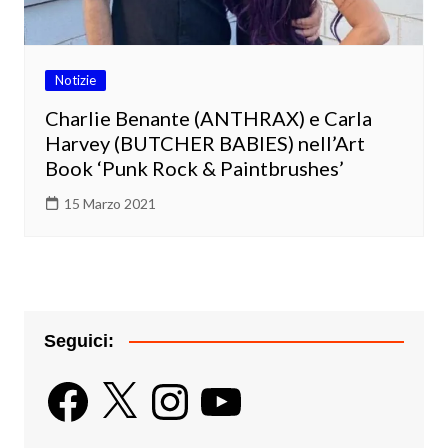
Notizie
Charlie Benante (ANTHRAX) e Carla
Harvey (BUTCHER BABIES) nell’Art
Book ‘Punk Rock & Paintbrushes’
15 Marzo 2021
Seguici:
Facebook
X
Instagram
YouTube