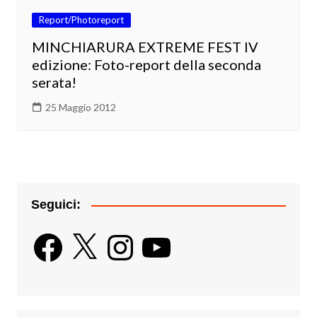
Report/Photoreport
MINCHIARURA EXTREME FEST IV
edizione: Foto-report della seconda
serata!
25 Maggio 2012
Seguici:
Facebook
X
Instagram
YouTube