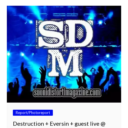
Report/Photoreport
Destruction + Eversin + guest live @