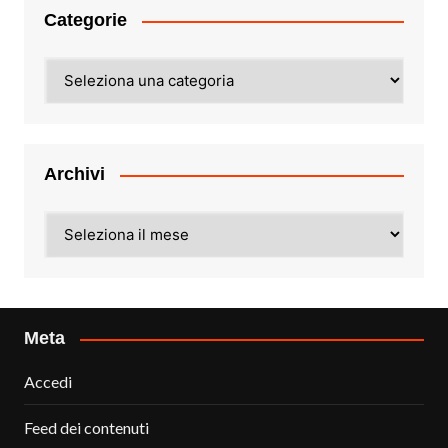
Categorie
Categorie
Archivi
Archivi
Meta
Accedi
Feed dei contenuti