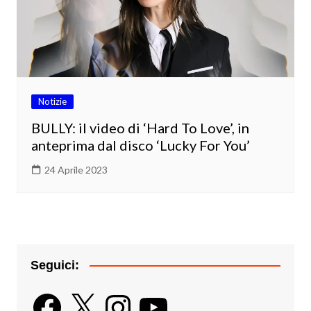
Notizie
BULLY: il video di ‘Hard To Love’, in
anteprima dal disco ‘Lucky For You’
24 Aprile 2023
Seguici:
Facebook
X
Instagram
YouTube