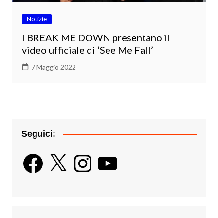
Notizie
I BREAK ME DOWN presentano il
video ufficiale di ‘See Me Fall’
7 Maggio 2022
Seguici:
Facebook
X
Instagram
YouTube