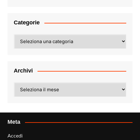
Categorie
Categorie
Archivi
Archivi
Meta
Accedi