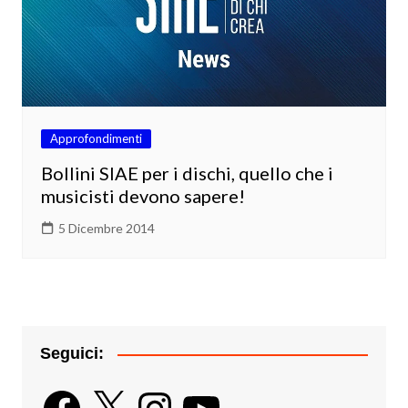
Approfondimenti
Bollini SIAE per i dischi, quello che i
musicisti devono sapere!
5 Dicembre 2014
Seguici:
Facebook
X
Instagram
YouTube