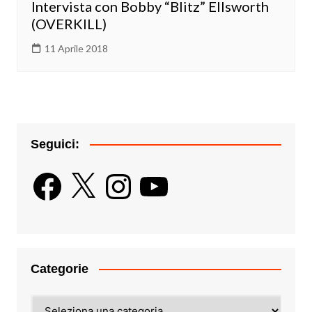
Intervista con Bobby “Blitz” Ellsworth
(OVERKILL)
11 Aprile 2018
Seguici:
Facebook
X
Instagram
YouTube
Categorie
Categorie