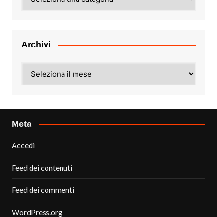
Archivi
Archivi
Meta
Accedi
Feed dei contenuti
Feed dei commenti
WordPress.org