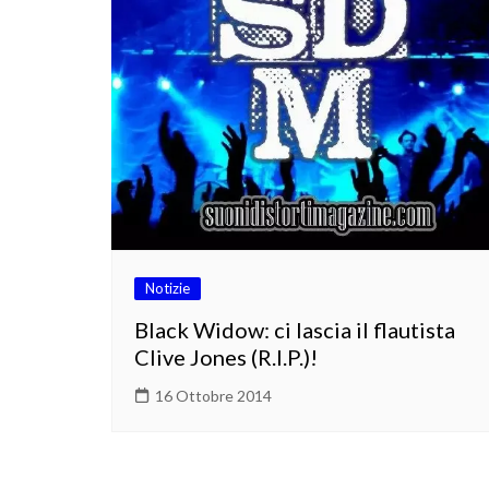
Notizie
Black Widow: ci lascia il flautista
Clive Jones (R.I.P.)!
16 Ottobre 2014