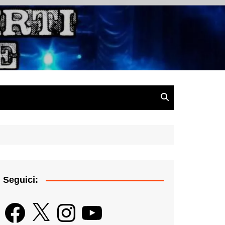
gazine
Seguici:
Facebook
X
Instagram
YouTube