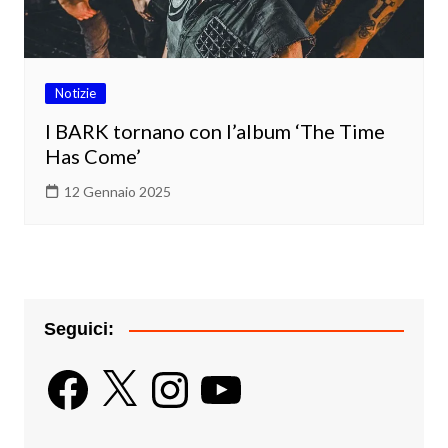
Notizie
I BARK tornano con l’album ‘The Time
Has Come’
12 Gennaio 2025
Seguici:
Facebook
X
Instagram
YouTube