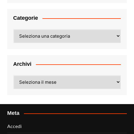
Categorie
Categorie
Archivi
Archivi
Meta
Accedi