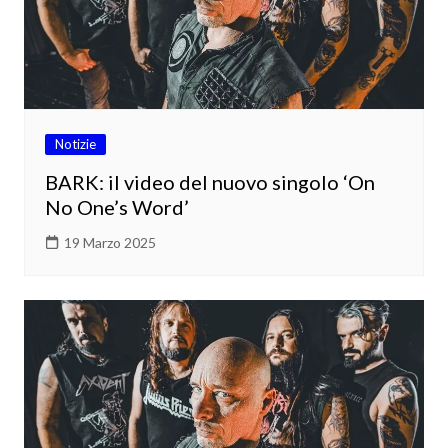
Notizie
BARK: il video del nuovo singolo ‘On
No One’s Word’
19 Marzo 2025