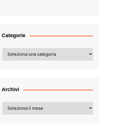
Categorie
Categorie
Archivi
Archivi