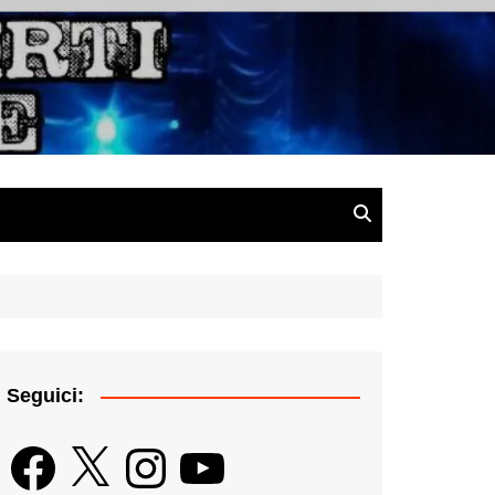
gazine
Seguici:
Facebook
X
Instagram
YouTube