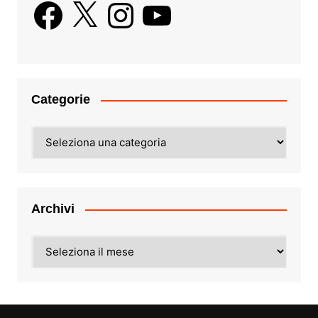
Facebook
X
Instagram
YouTube
Categorie
Categorie
Archivi
Archivi