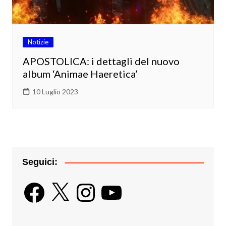
Notizie
APOSTOLICA: i dettagli del nuovo
album ‘Animae Haeretica’
10 Luglio 2023
Seguici:
Facebook
X
Instagram
YouTube