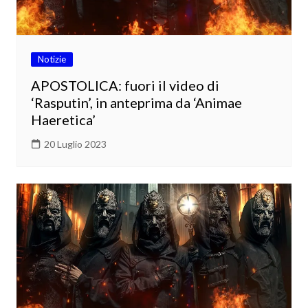
Notizie
APOSTOLICA: fuori il video di
‘Rasputin’, in anteprima da ‘Animae
Haeretica’
20 Luglio 2023