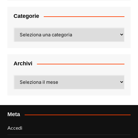
Categorie
Categorie
Archivi
Archivi
Meta
Accedi