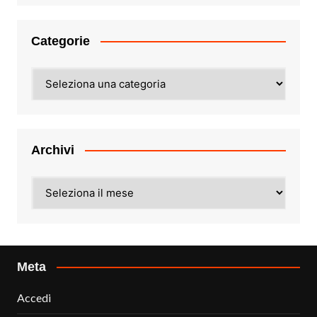
Categorie
Categorie
Archivi
Archivi
Meta
Accedi