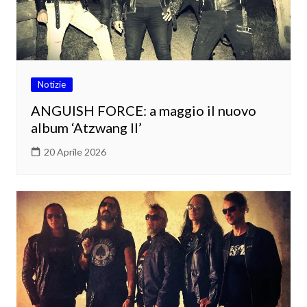
Notizie
ANGUISH FORCE: a maggio il nuovo
album ‘Atzwang II’
20 Aprile 2026