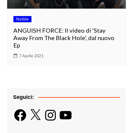
Notizie
ANGUISH FORCE: Il video di ‘Stay
Away From The Black Hole’, dal nuovo
Ep
7 Aprile 2021
Seguici:
Facebook
X
Instagram
YouTube