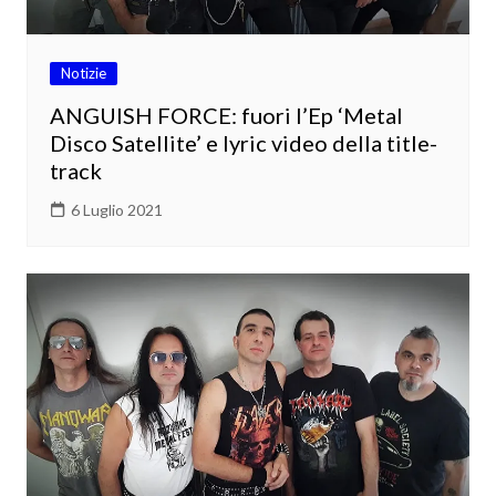
Notizie
ANGUISH FORCE: fuori l’Ep ‘Metal
Disco Satellite’ e lyric video della title-
track
6 Luglio 2021