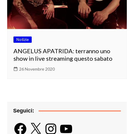
Notizie
ANGELUS APATRIDA: terranno uno
show in live streaming questo sabato
26 Novembre 2020
Seguici:
Facebook
X
Instagram
YouTube