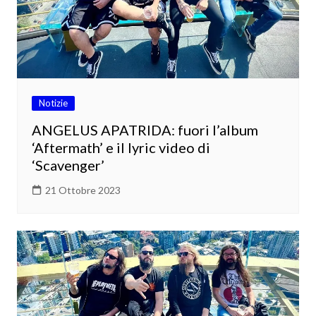
Notizie
ANGELUS APATRIDA: fuori l’album
‘Aftermath’ e il lyric video di
‘Scavenger’
21 Ottobre 2023