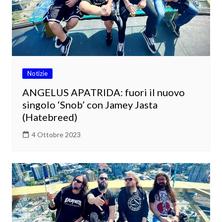
Notizie
ANGELUS APATRIDA: fuori il nuovo
singolo ‘Snob’ con Jamey Jasta
(Hatebreed)
4 Ottobre 2023