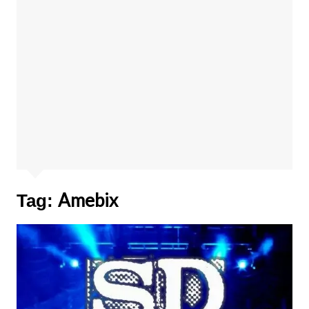
Amebix
Tag: