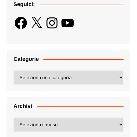
Seguici:
Facebook
X
Instagram
YouTube
Categorie
Categorie
Archivi
Archivi