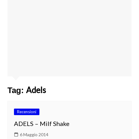
Adels
Tag:
Recensioni
ADELS – Milf Shake
6 Maggio 2014