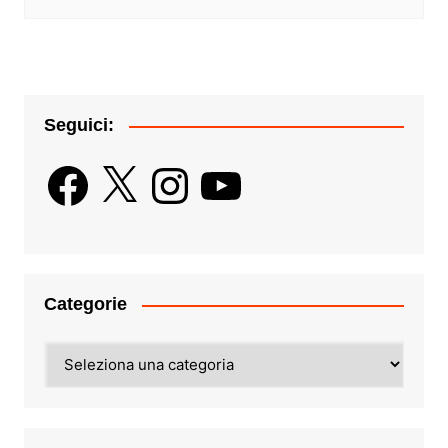
Seguici:
Facebook
X
Instagram
YouTube
Categorie
Categorie