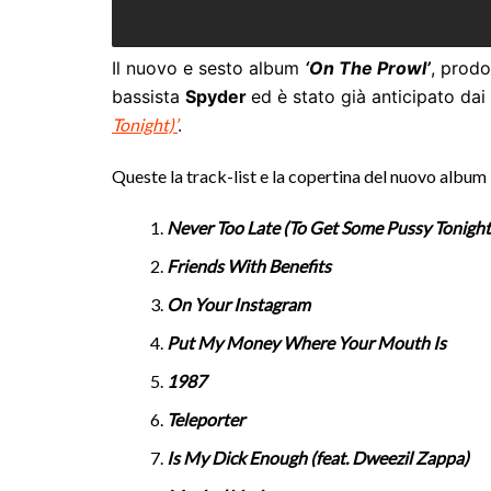
Il nuovo e sesto album
‘On The Prowl’
, prodo
bassista
Spyder
ed è stato già anticipato dai
Tonight)’
.
Queste la track-list e la copertina del nuovo album
Never Too Late (To Get Some Pussy Tonight
Friends With Benefits
On Your Instagram
Put My Money Where Your Mouth Is
1987
Teleporter
Is My Dick Enough (feat. Dweezil Zappa)