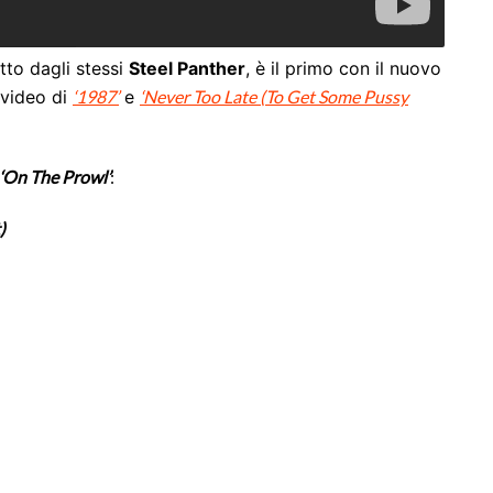
tto dagli stessi
Steel Panther
, è il primo con il nuovo
 video di
‘1987’
e
‘Never Too Late (To Get Some Pussy
‘On The Prowl’
:
)