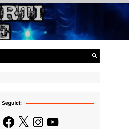
gazine
Seguici:
Facebook
X
Instagram
YouTube