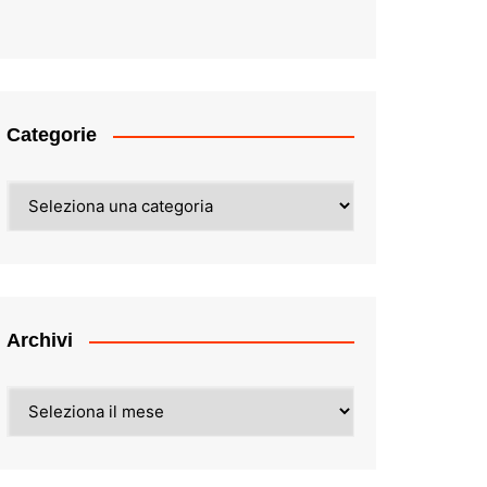
Categorie
Categorie
Archivi
Archivi