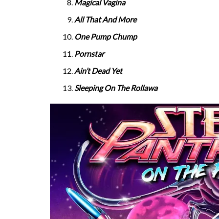
Magical Vagina
All That And More
One Pump Chump
Pornstar
Ain’t Dead Yet
Sleeping On The Rollawa