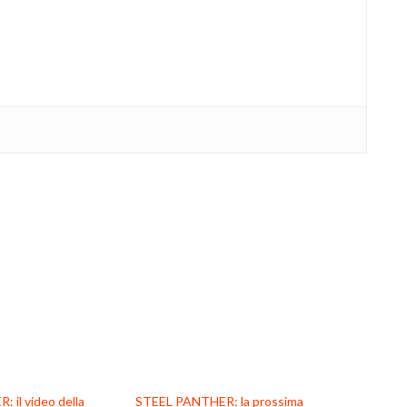
 il video della
STEEL PANTHER: la prossima