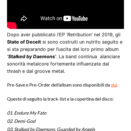
Dopo aver pubblicato l’EP
‘Retribution’
nel 2019, gli
State of Deceit
si sono costruiti un nutrito seguito e
si sta preparando per l’uscita del loro primo album
‘Stalked by Daemons’
. La band continua alanciare
sonorità metalcore fortemente influenzate dal
thrash e dal groove metal.
Pre-Save e Pre-Order dell’album sono disponibili da
qui
.
Queste di seguito la track-list e la copertina del disco:
01. Endure My Fate
02. Demi-God
03. Stalked by Daemons, Guarded by Angels