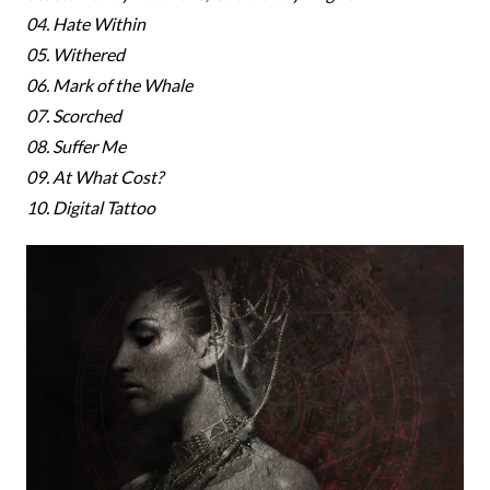
04. Hate Within
05. Withered
06. Mark of the Whale
07. Scorched
08. Suffer Me
09. At What Cost?
10. Digital Tattoo