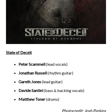
State of Deceit
Peter Scammell
(lead vocals)
Jonathan Russell
(rhythm guitar)
Gareth Jones
(lead guitar)
Davide Santini
(bass & backing vocals)
Matthew Toner
(drums)
Photocredit: Josh Perkins