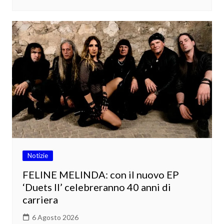
Notizie
FELINE MELINDA: con il nuovo EP
‘Duets II’ celebreranno 40 anni di
carriera
6 Agosto 2026