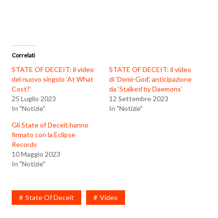
Correlati
STATE OF DECEIT: il video
STATE OF DECEIT: il video
del nuovo singolo ‘At What
di ‘Demi-God’, anticipazione
Cost?’
da ‘Stalked by Daemons’
25 Luglio 2023
12 Settembre 2023
In "Notizie"
In "Notizie"
Gli State of Deceit hanno
firmato con la Eclipse
Records
10 Maggio 2023
In "Notizie"
State Of Deceit
Video