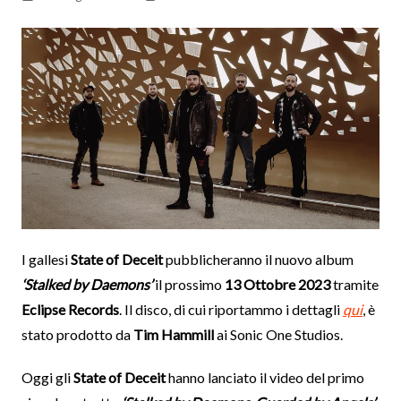
I gallesi
State of Deceit
pubblicheranno il nuovo album
‘Stalked by Daemons’
il prossimo
13 Ottobre 2023
tramite
Eclipse Records
. Il disco, di cui riportammo i dettagli
qui
, è
stato prodotto da
Tim Hammill
ai Sonic One Studios.
Oggi gli
State of Deceit
hanno lanciato il video del primo