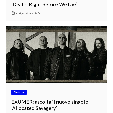
‘Death: Right Before We Die’
6 Agosto 2026
Notizie
EXUMER: ascolta il nuovo singolo
‘Allocated Savagery’