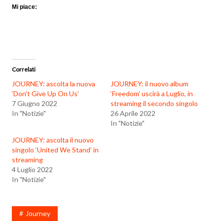
Mi piace:
Correlati
JOURNEY: ascolta la nuova
JOURNEY: il nuovo album
‘Don’t Give Up On Us’
‘Freedom’ uscirà a Luglio, in
7 Giugno 2022
streaming il secondo singolo
In "Notizie"
26 Aprile 2022
In "Notizie"
JOURNEY: ascolta il nuovo
singolo ‘United We Stand’ in
streaming
4 Luglio 2022
In "Notizie"
Journey