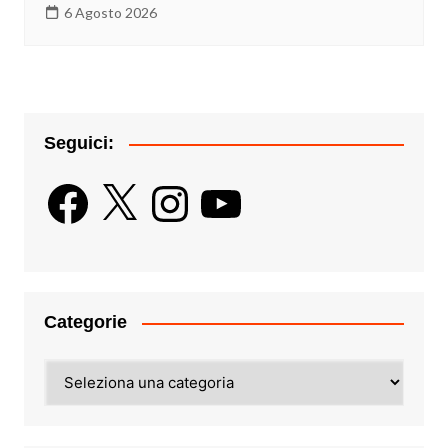
6 Agosto 2026
Seguici:
Facebook
X
Instagram
YouTube
Categorie
Categorie