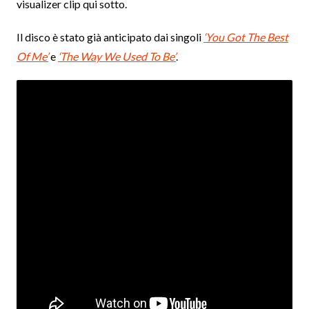
visualizer clip qui sotto.
Il disco è stato già anticipato dai singoli
‘You Got The Best
Of Me’
e
‘The Way We Used To Be’
.