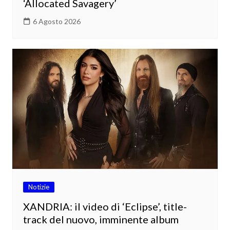
‘Allocated Savagery’
6 Agosto 2026
Notizie
XANDRIA: il video di ‘Eclipse’, title-
track del nuovo, imminente album