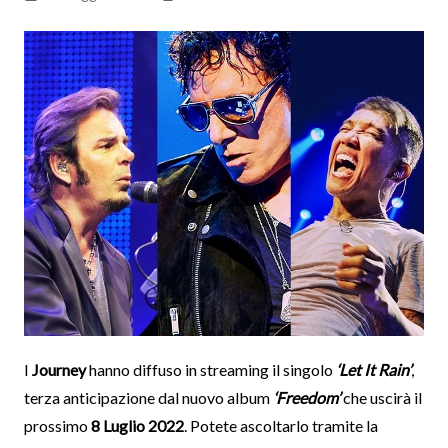
I
Journey
hanno diffuso in streaming il singolo
‘Let It Rain’
,
terza anticipazione dal nuovo album
‘Freedom’
che uscirà il
prossimo
8 Luglio 2022
. Potete ascoltarlo tramite la