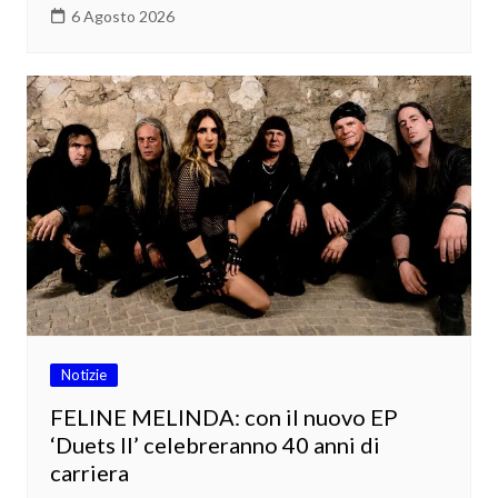
6 Agosto 2026
Notizie
FELINE MELINDA: con il nuovo EP
‘Duets II’ celebreranno 40 anni di
carriera