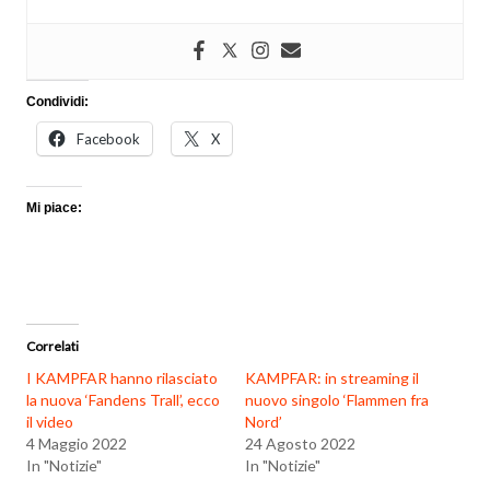
Condividi:
Facebook
X
Mi piace:
Correlati
I KAMPFAR hanno rilasciato
KAMPFAR: in streaming il
la nuova ‘Fandens Trall’, ecco
nuovo singolo ‘Flammen fra
il video
Nord’
4 Maggio 2022
24 Agosto 2022
In "Notizie"
In "Notizie"