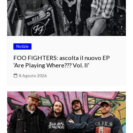
Notizie
FOO FIGHTERS: ascolta il nuovo EP
‘Are Playing Where??? Vol. II’
8 Agosto 2026