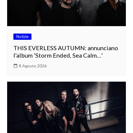
Notizie
THIS EVERLESS AUTUMN: annunciano
l’album ‘Storm Ended, Sea Calm…’
8 Agosto 2026