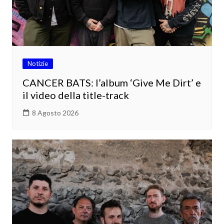
Notizie
CANCER BATS: l’album ‘Give Me Dirt’ e
il video della title-track
8 Agosto 2026