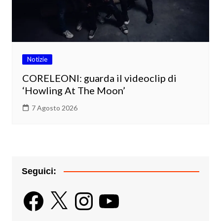
Notizie
CORELEONI: guarda il videoclip di
‘Howling At The Moon’
7 Agosto 2026
Seguici:
Facebook
X
Instagram
YouTube