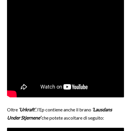
Oltre
‘Urkraft’
, l’Ep contiene anche il brano
‘Lausdans
Under Stjernene’
che potete ascoltare di seguito: