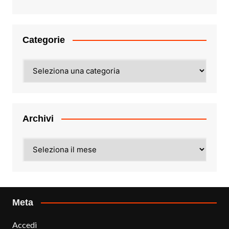
Categorie
Categorie
Archivi
Archivi
Meta
Accedi