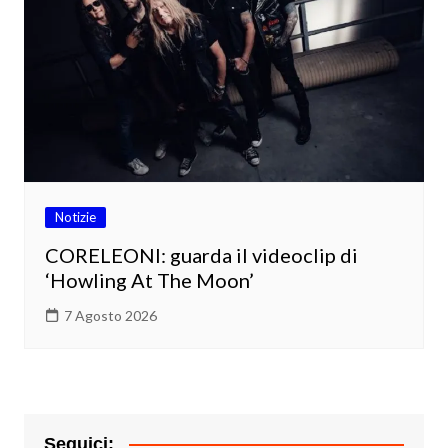
Notizie
CORELEONI: guarda il videoclip di
‘Howling At The Moon’
7 Agosto 2026
Seguici: