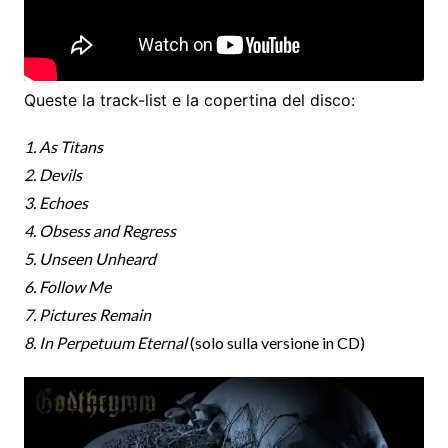
Queste la track-list e la copertina del disco:
1. As Titans
2. Devils
3. Echoes
4. Obsess and Regress
5. Unseen Unheard
6. Follow Me
7. Pictures Remain
8. In Perpetuum Eternal
(solo sulla versione in CD)