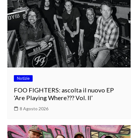
Notizie
FOO FIGHTERS: ascolta il nuovo EP
‘Are Playing Where??? Vol. II’
8 Agosto 2026