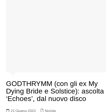
GODTHRYMM (con gli ex My
Dying Bride e Solstice): ascolta
‘Echoes’, dal nuovo disco
21 Giugno 2023
Notizie