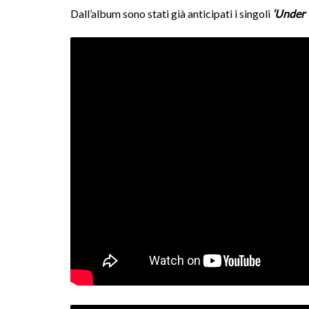
Dall’album sono stati già anticipati i singoli
‘Under 