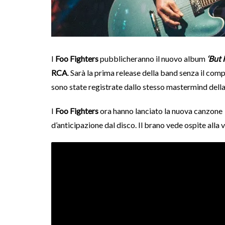
I
Foo Fighters
pubblicheranno il nuovo album
‘But 
RCA
. Sarà la prima release della band senza il com
sono state registrate dallo stesso mastermind del
I
Foo Fighters
ora hanno lanciato la nuova canzone
d’anticipazione dal disco. Il brano vede ospite alla