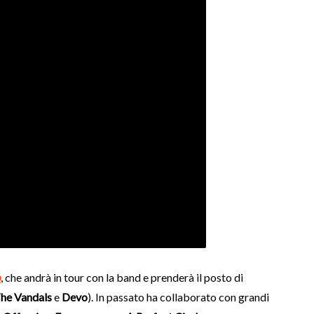
a
, che andrà in tour con la band e prenderà il posto di
he Vandals
e
Devo
). In passato ha collaborato con grandi