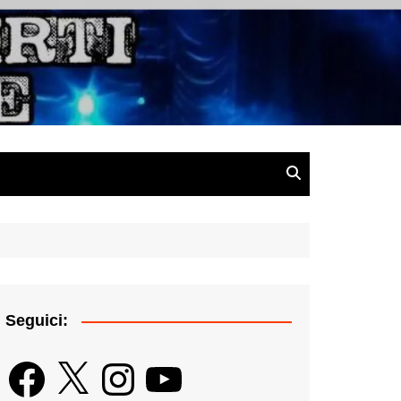
gazine
Seguici:
Facebook
X
Instagram
YouTube