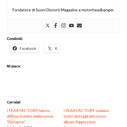
Fondatore di Suoni Distorti Magazine e motorheadbanger.
Condividi:
Facebook
X
Mi piace:
Correlati
I FEAR FACTORY hanno
I FEAR FACTORY svelano
diffuso il video della nuova
tutti i dettagli del nuovo
‘Disruptor’
album ‘Aggression