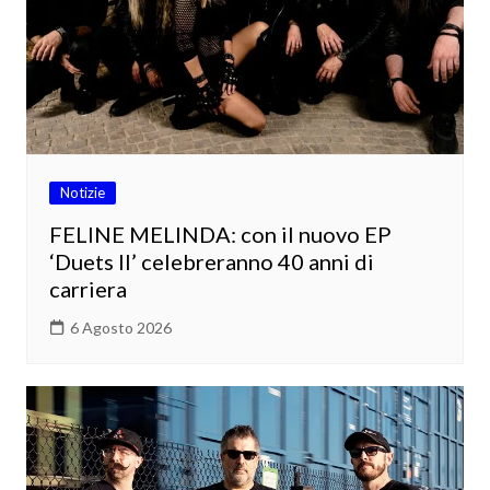
Notizie
FELINE MELINDA: con il nuovo EP
‘Duets II’ celebreranno 40 anni di
carriera
6 Agosto 2026