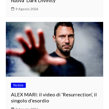
nuova ‘Dark Divinity’
9 Agosto 2026
Notizie
ALEX MARI: il video di ‘Resurrection’, il
singolo d’esordio