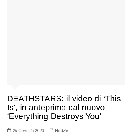
DEATHSTARS: il video di ‘This
Is’, in anteprima dal nuovo
‘Everything Destroys You’
25 Gennaio 2023
Notizie