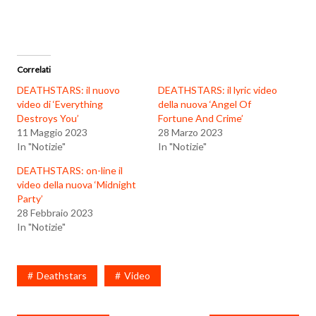
Correlati
DEATHSTARS: il nuovo
DEATHSTARS: il lyric video
video di ‘Everything
della nuova ‘Angel Of
Destroys You’
Fortune And Crime’
11 Maggio 2023
28 Marzo 2023
In "Notizie"
In "Notizie"
DEATHSTARS: on-line il
video della nuova ‘Midnight
Party’
28 Febbraio 2023
In "Notizie"
Deathstars
Video