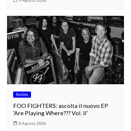
9 Agosto 2026
Notizie
FOO FIGHTERS: ascolta il nuovo EP
‘Are Playing Where??? Vol. II’
8 Agosto 2026