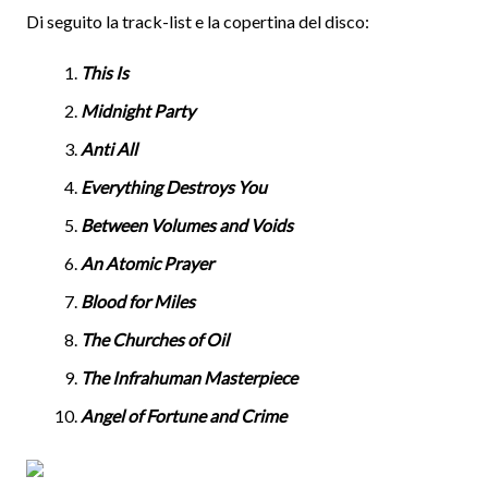
Di seguito la track-list e la copertina del disco:
This Is
Midnight Party
Anti All
Everything Destroys You
Between Volumes and Voids
An Atomic Prayer
Blood for Miles
The Churches of Oil
The Infrahuman Masterpiece
Angel of Fortune and Crime