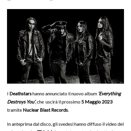
I
Deathstars
hanno annunciato il nuovo album
‘Everything
Destroys You’
, che uscirà il prossimo
5 Maggio 2023
tramite
Nuclear Blast Records
.
In anteprima dal disco, gli svedesi hanno diffuso il video del