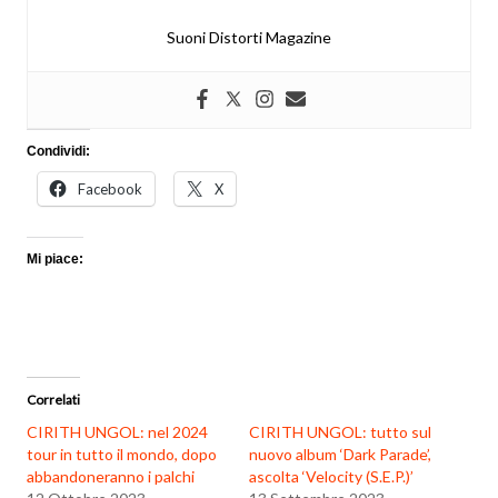
Suoni Distorti Magazine
Condividi:
Facebook
X
Mi piace:
Correlati
CIRITH UNGOL: nel 2024
CIRITH UNGOL: tutto sul
tour in tutto il mondo, dopo
nuovo album ‘Dark Parade’,
abbandoneranno i palchi
ascolta ‘Velocity (S.E.P.)’