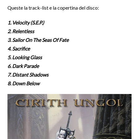
Queste la track-list e la copertina del disco:
1. Velocity (S.E.P.)
2. Relentless
3. Sailor On The Seas Of Fate
4. Sacrifice
5. Looking Glass
6. Dark Parade
7. Distant Shadows
8. Down Below