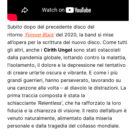
Subito dopo del precedente disco del
ritorno
‘Forever Black’
del 2020, la band si mise
all’opera per la scrittura del nuovo disco. Come tutti
gli altri, anche i
Cirith Ungol
sono stati ostacolati
dalla pandemia globale, lottando contro la malattia,
l’isolamento, il dolore e la depressione nel tentativo
di creare un’arte oscura e vibrante. E come i più
grandi guerrieri, hanno perseverato, lavorando su
una canzone alla volta – al diavolo le distrazioni. La
prima traccia composta è stata la
schiacciante
‘Relentless’
, che ha rafforzato la loro
fiducia e la chiarezza di visione. Il resto dell’album è
venuto naturalmente, alimentato dalla miseria
personale e dalla tragedia del collasso mondiale.