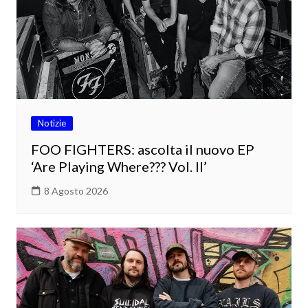
Notizie
FOO FIGHTERS: ascolta il nuovo EP
‘Are Playing Where??? Vol. II’
8 Agosto 2026