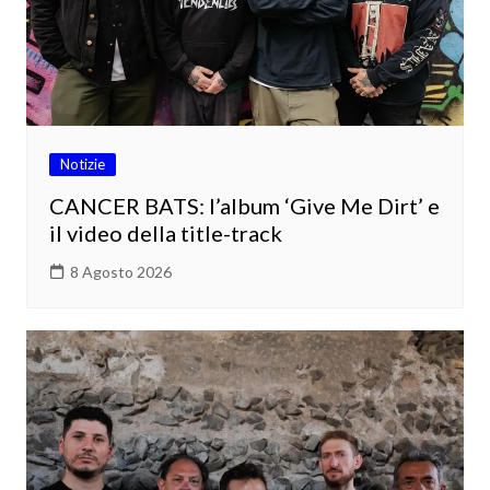
Notizie
CANCER BATS: l’album ‘Give Me Dirt’ e
il video della title-track
8 Agosto 2026