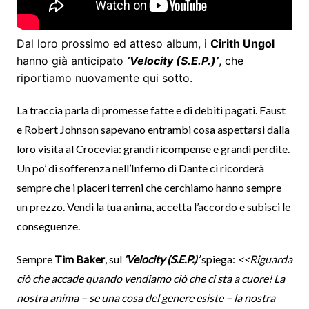
Dal loro prossimo ed atteso album, i
Cirith Ungol
hanno già anticipato
‘Velocity (S.E.P.)’
, che
riportiamo nuovamente qui sotto.
La traccia parla di promesse fatte e di debiti pagati. Faust
e Robert Johnson sapevano entrambi cosa aspettarsi dalla
loro visita al Crocevia: grandi ricompense e grandi perdite.
Un po’ di sofferenza nell’Inferno di Dante ci ricorderà
sempre che i piaceri terreni che cerchiamo hanno sempre
un prezzo. Vendi la tua anima, accetta l’accordo e subisci le
conseguenze.
Sempre
Tim Baker
, sul
‘Velocity (S.E.P.)’
spiega:
<<Riguarda
ciò che accade quando vendiamo ciò che ci sta a cuore! La
nostra anima – se una cosa del genere esiste – la nostra