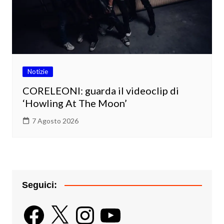
Notizie
CORELEONI: guarda il videoclip di
‘Howling At The Moon’
7 Agosto 2026
Seguici:
Facebook
X
Instagram
YouTube