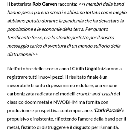
Il batterista
Rob Garven
racconta:
<<I membri della band
hanno perso parenti stretti e abbiamo lottato come meglio
abbiamo potuto durante la pandemia che ha devastato la
popolazione e le economie della terra. Per quanto
terrificante fosse, era lo sfondo perfetto per il nostro
messaggio carico di sventura di un mondo sull’orlo della
distruzione!>>
Nell’ottobre dello scorso anno i
Cirith Ungol
iniziarono a
registrare tutti i nuovi pezzi. Il risultato finale è un
inesorabile trionfo di pessimismo e dolore; una visione
carbonizzata radicata nei modelli
crunch-and-crash
del
classico doom metal e NWOBHM ma fornita con
produzione e prospettiva contemporanee.
‘Dark Parade’
è
propulsivo e insistente, riflettendo l’amore della band per il
metal, l’istinto di distruggere e il disgusto per l’umanità.