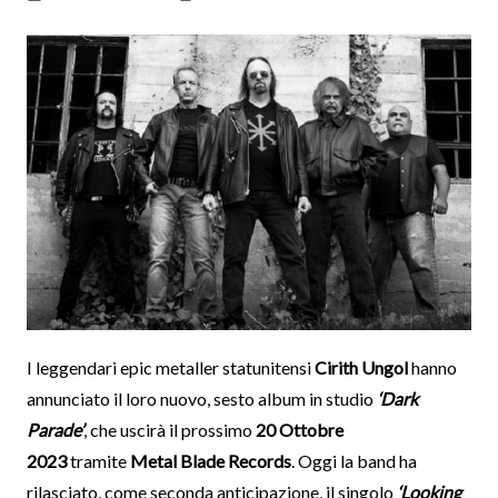
I leggendari epic metaller statunitensi
Cirith Ungol
hanno
annunciato il loro nuovo, sesto album in studio
‘Dark
Parade’
, che uscirà il prossimo
20 Ottobre
2023
tramite
Metal Blade Records
. Oggi la band ha
rilasciato, come seconda anticipazione, il singolo
‘Looking