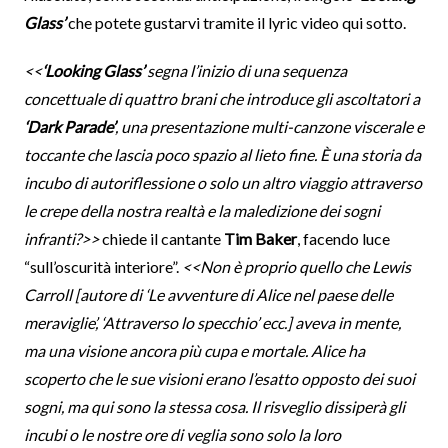
Glass’
che potete gustarvi tramite il lyric video qui sotto.
<<
‘Looking Glass’
segna l’inizio di una sequenza
concettuale di quattro brani che introduce gli ascoltatori a
‘Dark Parade’
, una presentazione multi-canzone viscerale e
toccante che lascia poco spazio al lieto fine. È una storia da
incubo di autoriflessione o solo un altro viaggio attraverso
le crepe della nostra realtà e la maledizione dei sogni
infranti?>>
chiede il cantante
Tim Baker
, facendo luce
“sull’oscurità interiore”.
<<Non è proprio quello che Lewis
Carroll [autore di ‘Le avventure di Alice nel paese delle
meraviglie’, ‘Attraverso lo specchio’ ecc.] aveva in mente,
ma una visione ancora più cupa e mortale. Alice ha
scoperto che le sue visioni erano l’esatto opposto dei suoi
sogni, ma qui sono la stessa cosa. Il risveglio dissiperà gli
incubi o le nostre ore di veglia sono solo la loro