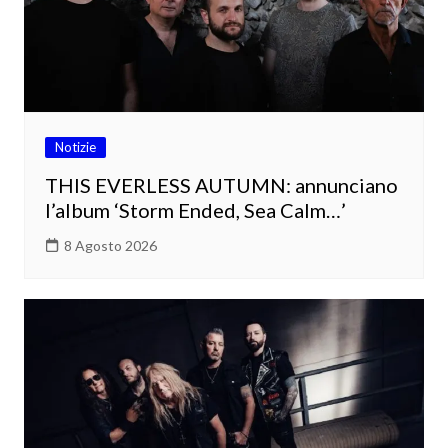
Notizie
THIS EVERLESS AUTUMN: annunciano
l’album ‘Storm Ended, Sea Calm…’
8 Agosto 2026