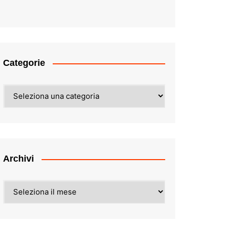
Categorie
Categorie
Archivi
Archivi