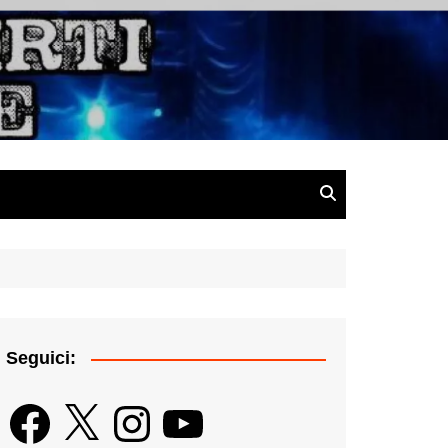
gazine
Seguici:
Facebook
X
Instagram
YouTube