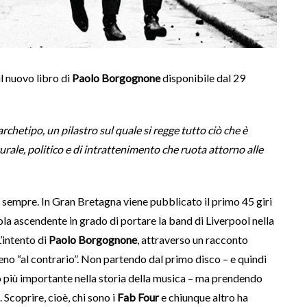
 il nuovo libro di
Paolo Borgognone
disponibile dal 29
chetipo, un pilastro sul quale si regge tutto ciò che è
ale, politico e di intrattenimento che ruota attorno alle
 sempre. In Gran Bretagna viene pubblicato il primo 45 giri
bola ascendente in grado di portare la band di Liverpool nella
’intento di
Paolo Borgognone
, attraverso un racconto
meno “al contrario”. Non partendo dal primo disco – e quindi
 più importante nella storia della musica – ma prendendo
 Scoprire, cioè, chi sono i
Fab Four
e chiunque altro ha