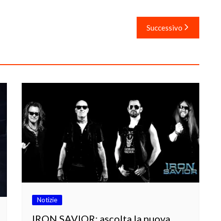
Successivo
Notizie
IRON SAVIOR: ascolta la nuova