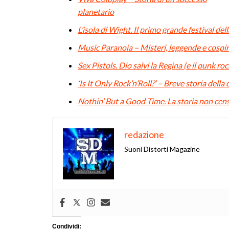
planetario
L’isola di Wight. Il primo grande festival del
Music Paranoia – Misteri, leggende e cospir
Sex Pistols. Dio salvi la Regina (e il punk roc
‘Is It Only Rock’n’Roll?’ – Breve storia dell
Nothin’ But a Good Time. La storia non cens
redazione
Suoni Distorti Magazine
Condividi: