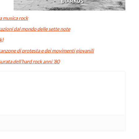
la musica rock
azioni dal mondo delle sette note
k)
a canzone di protesta e dei movimenti giovanili
urata dell’hard rock anni ’80