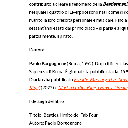
contribuito a creare il fenomeno della
Beatlesmani
nel quale i quattro di Liverpool sono nati, come si s
nutrito la loro crescita personale e musicale. Fino a
sessant’anni esatti dal primo disco – si parla e al 
parzialmente, ispirato.
L’autore
Paolo Borgognone
(Roma, 1962). Dopo il liceo class
Sapienza di Roma. È giornalista pubblicista dal 19
Diarkos ha pubblicato
Freddie Mercury. The show
King”
(2022) e
Martin Luther King. I Have a Dream
I dettagli del libro
Titolo: Beatles. Il mito dei Fab Four
Autore: Paolo Borgognone