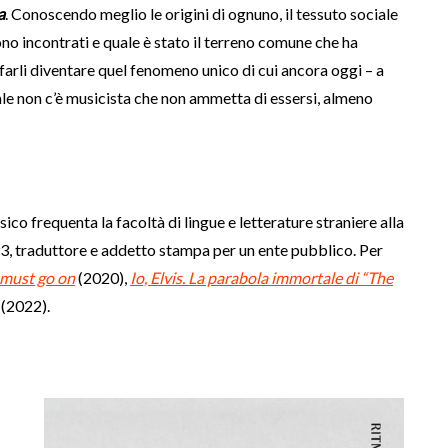
a
. Conoscendo meglio le origini di ognuno, il tessuto sociale
ono incontrati e quale è stato il terreno comune che ha
 farli diventare quel fenomeno unico di cui ancora oggi – a
quale non c’è musicista che non ammetta di essersi, almeno
ico frequenta la facoltà di lingue e letterature straniere alla
93, traduttore e addetto stampa per un ente pubblico. Per
 must go on
(2020),
Io, Elvis. La parabola immortale di “The
(2022).