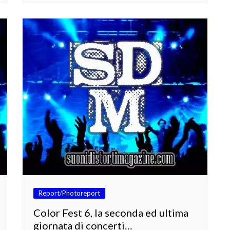
Report/Photoreport
Color Fest 6, la seconda ed ultima
giornata di concerti…