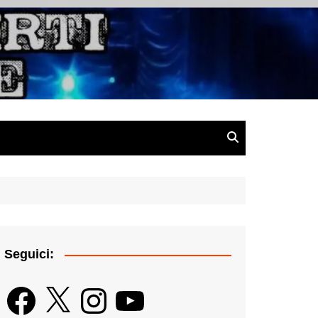
gazine
Seguici:
Facebook
X
Instagram
YouTube