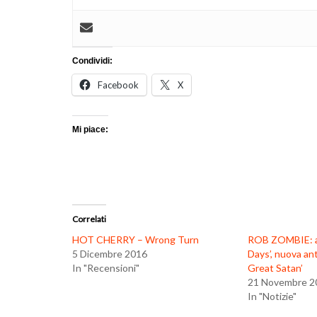
Condividi:
Facebook
X
Mi piace:
Correlati
HOT CHERRY – Wrong Turn
ROB ZOMBIE: a
5 Dicembre 2016
Days’, nuova an
In "Recensioni"
Great Satan’
21 Novembre 2
In "Notizie"