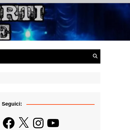
gazine
Seguici:
Facebook
X
Instagram
YouTube