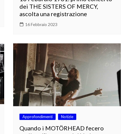
dei THE SISTERS OF MERCY,
ascolta una registrazione
16 Febbraio 2023
Approfondimenti
Notizie
Quando i MOTÖRHEAD fecero