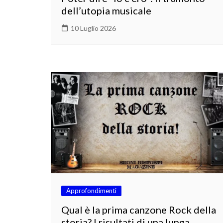
dell’utopia musicale
10 Luglio 2026
Approfondimenti
Qual è la prima canzone Rock della
storia? I risultati di una lunga,