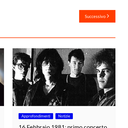
Successivo
Approfondimenti
Notizie
16 Febbraio 1981: primo concerto