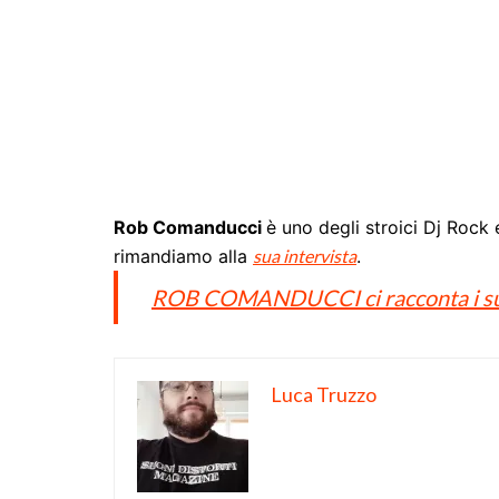
Rob Comanducci
è uno degli stroici Dj Rock 
rimandiamo alla
sua intervista
.
ROB COMANDUCCI ci racconta i suoi
Luca Truzzo