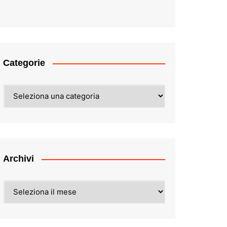
Categorie
Categorie
Archivi
Archivi